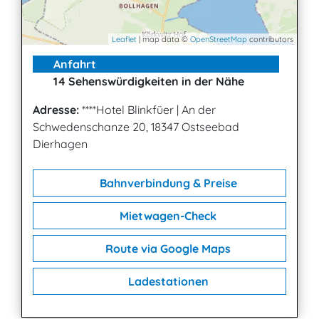
Leaflet
| map data ©
OpenStreetMap
contributors
Anfahrt
14 Sehenswürdigkeiten in der Nähe
Adresse:
****Hotel Blinkfüer
|
An der
Schwedenschanze 20, 18347 Ostseebad
Dierhagen
Bahnverbindung & Preise
Mietwagen-Check
Route via Google Maps
Ladestationen