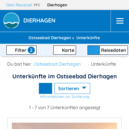
Dein Reiseziel:
MV
Dierhagen
DIERHAGEN
Ostseebad Dierhagen >
Unterkünfte
Filter
2
Karte
Reisedaten
Du bist hier:
Ostseebad Dierhagen
Unterkünfte
Unterkünfte im Ostseebad Dierhagen
Sortieren
Informationen zur Sortierung
1 - 7 von 7 Unterkünften angezeigt