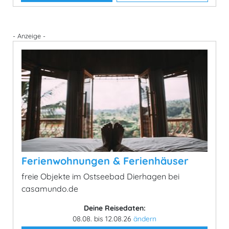
- Anzeige -
Ferienwohnungen & Ferienhäuser
freie Objekte im Ostseebad Dierhagen bei
casamundo.de
Deine Reisedaten:
08.08. bis 12.08.26
ändern