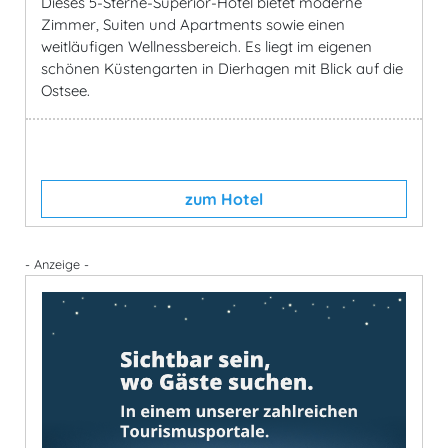
Dieses 5-Sterne-Superior-Hotel bietet moderne
Zimmer, Suiten und Apartments sowie einen
weitläufigen Wellnessbereich. Es liegt im eigenen
schönen Küstengarten in Dierhagen mit Blick auf die
Ostsee.
zum Hotel
- Anzeige -