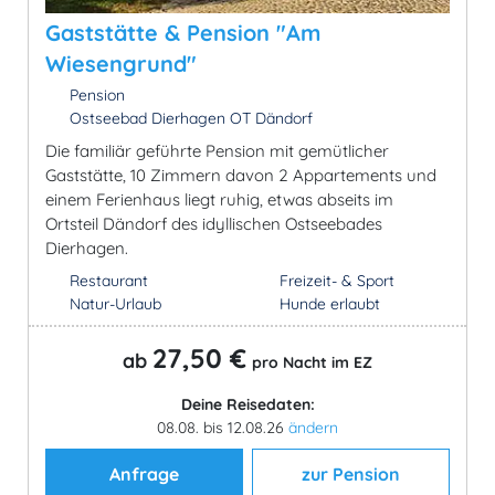
Gaststätte & Pension "Am
Wiesengrund"
Pension
Ostseebad Dierhagen OT Dändorf
Die familiär geführte Pension mit gemütlicher
Gaststätte, 10 Zimmern davon 2 Appartements und
einem Ferienhaus liegt ruhig, etwas abseits im
Ortsteil Dändorf des idyllischen Ostseebades
Dierhagen.
Restaurant
Freizeit- & Sport
Natur-Urlaub
Hunde erlaubt
27,50 €
ab
pro Nacht im EZ
Deine Reisedaten:
08.08. bis 12.08.26
ändern
Anfrage
zur Pension