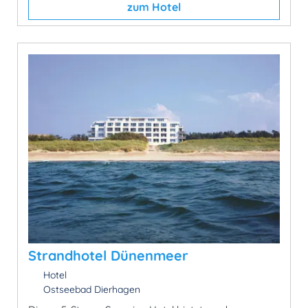
zum Hotel
Strandhotel Dünenmeer
Hotel
Ostseebad Dierhagen