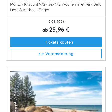
Müritz - KI sucht WG - sex 1/2 Wochen mietfrei - Bella
Liere & Andreas Zieger
12.08.2026
25,96 €
ab
Tickets kaufen
zur Veranstaltung