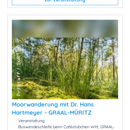
Moorwanderung mit Dr. Hans
Hartmeyer - GRAAL-MÜRITZ
Veranstaltung
Buswendeschleife beim Caféstübchen Witt, GRAAL-