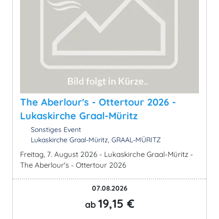
The Aberlour's - Ottertour 2026 -
Lukaskirche Graal-Müritz
Sonstiges Event
Lukaskirche Graal-Müritz, GRAAL-MÜRITZ
Freitag, 7. August 2026 - Lukaskirche Graal-Müritz -
The Aberlour's - Ottertour 2026
07.08.2026
19,15 €
ab