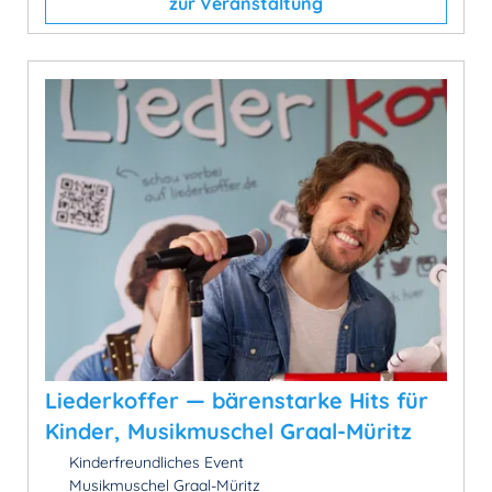
zur Veranstaltung
Liederkoffer — bärenstarke Hits für
Kinder, Musikmuschel Graal-Müritz
Kinderfreundliches Event
Musikmuschel Graal-Müritz