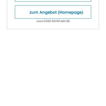
zum Angebot (Homepage)
www.hotel-blinkfueer.de