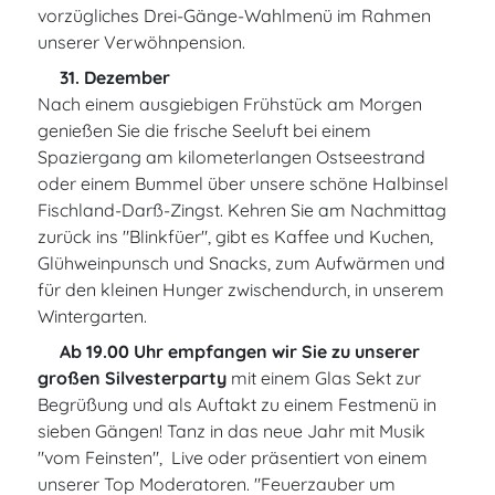
vorzügliches Drei-Gänge-Wahlmenü im Rahmen
unserer Verwöhnpension.
31. Dezember
Nach einem ausgiebigen Frühstück am Morgen
genießen Sie die frische Seeluft bei einem
Spaziergang am kilometerlangen Ostseestrand
oder einem Bummel über unsere schöne Halbinsel
Fischland-Darß-Zingst. Kehren Sie am Nachmittag
zurück ins "Blinkfüer", gibt es Kaffee und Kuchen,
Glühweinpunsch und Snacks, zum Aufwärmen und
für den kleinen Hunger zwischendurch, in unserem
Wintergarten.
Ab 19.00 Uhr empfangen wir Sie zu unserer
großen Silvesterparty
mit einem Glas Sekt zur
Begrüßung und als Auftakt zu einem Festmenü in
sieben Gängen! Tanz in das neue Jahr mit Musik
"vom Feinsten", Live oder präsentiert von einem
unserer Top Moderatoren. "Feuerzauber um