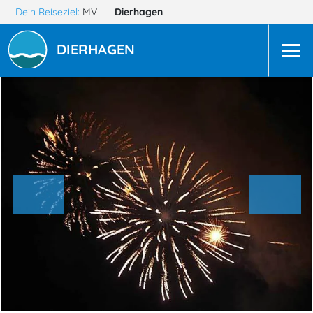
Dein Reiseziel:
MV
Dierhagen
DIERHAGEN