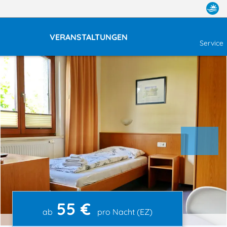
VERANSTALTUNGEN
Service
55 €
ab
pro Nacht (EZ)
Einzelzimmer