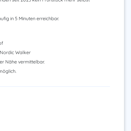
fig in 5 Minuten erreichbar.
of
 Nordic Walker
der Nähe vermittelbar.
öglich.