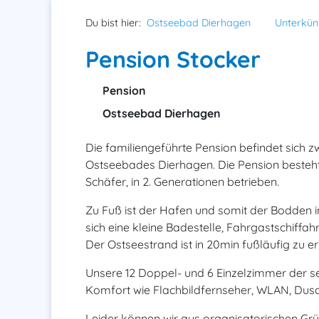
Du bist hier:
Ostseebad Dierhagen
Unterkün
Pension Stocker
Pension
Ostseebad Dierhagen
Die familiengeführte Pension befindet sich
Ostseebades Dierhagen. Die Pension besteht s
Schäfer, in 2. Generationen betrieben.
Zu Fuß ist der Hafen und somit der Bodden i
sich eine kleine Badestelle, Fahrgastschiffah
Der Ostseestrand ist in 20min fußläufig zu er
Unsere 12 Doppel- und 6 Einzelzimmer der s
Komfort wie Flachbildfernseher, WLAN, Dus
Leider können wir aus organisatorischen Grü