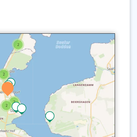
2
2
2
2