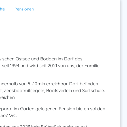
fte
Pensionen
 zwischen Ostsee und Bodden im Dorf des
eit 1994 und wird seit 2021 von uns, der Familie
nnerhalb von 5 -10min erreichbar. Dort befinden
rt, Zeesbootmitsegeln, Bootsverleih und Surfschule.
reichen.
eparat im Garten gelegenen Pension bieten soliden
che/ WC.
nden seit 2023 kein Frühstück mehr selbst