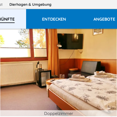
gst
Dierhagen
& Umgebung
KÜNFTE
ENTDECKEN
ANGEBOTE
Doppelzimmer