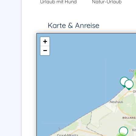
Urlaub mit Hund
Natur-Urlaub
Karte & Anreise
+
−