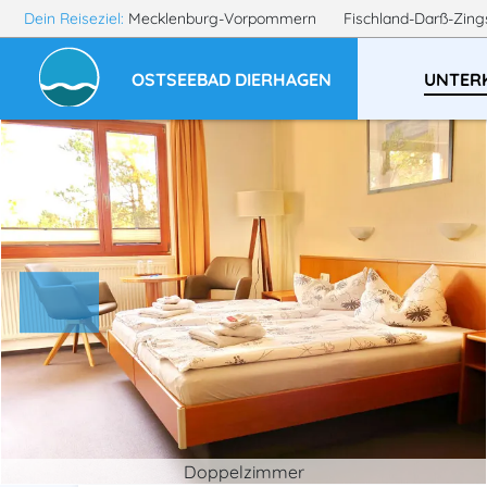
Dein Reiseziel:
Mecklenburg-Vorpommern
Fischland-Darß-Zin
OSTSEEBAD DIERHAGEN
UNTER
Doppelzimmer