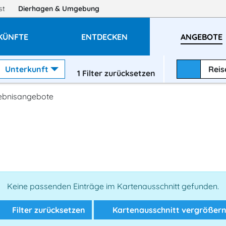
gst
Dierhagen
& Umgebung
KÜNFTE
ENTDECKEN
ANGEBOTE
Unterkunft
Rei
1
Filter zurücksetzen
lebnisangebote
Keine passenden Einträge im Kartenausschnitt gefunden.
Filter zurücksetzen
Kartenausschnitt vergrößer