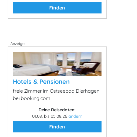
Finden
- Anzeige -
Hotels & Pensionen
freie Zimmer im Ostseebad Dierhagen
bei booking.com
Deine Reisedaten:
01.08. bis 05.08.26
ändern
Finden