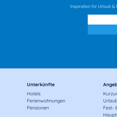
Inspiration für Urlaub & F
Unterkünfte
Angeb
Hotels
Kurzu
Ferienwohnungen
Urlaub
Pensionen
Fest- 
Haupt