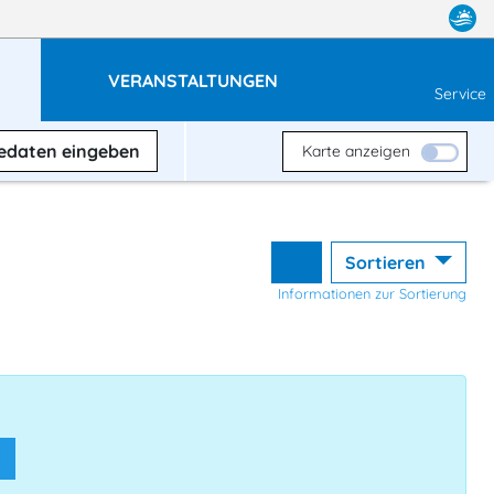
VERANSTALTUNGEN
Service
sedaten
eingeben
Karte anzeigen
Sortieren
Informationen zur Sortierung
n