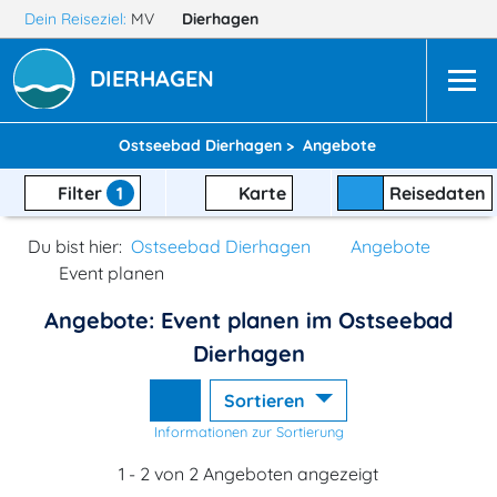
Dein Reiseziel:
MV
Dierhagen
DIERHAGEN
Ostseebad Dierhagen >
Angebote
Filter
1
Karte
Reisedaten
Du bist hier:
Ostseebad Dierhagen
Angebote
Event planen
Angebote: Event planen im Ostseebad
Dierhagen
Sortieren
Informationen zur Sortierung
1 - 2 von 2 Angeboten angezeigt