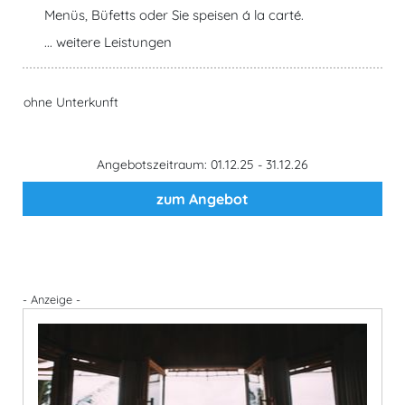
Menüs, Büfetts oder Sie speisen á la carté.
... weitere Leistungen
ohne Unterkunft
Angebotszeitraum: 01.12.25 - 31.12.26
zum Angebot
- Anzeige -