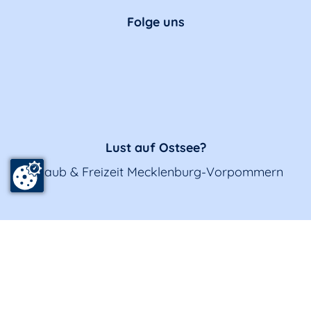
Folge uns
Lust auf Ostsee?
Urlaub & Freizeit Mecklenburg-Vorpommern
Eintrag anmelden
Impressum
Datenschutz
(Zustimmungseinstellungen)