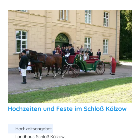
Hochzeiten und Feste im Schloß Kölzow
Hochzeitsangebot
Landhaus Schloß Kölzow,