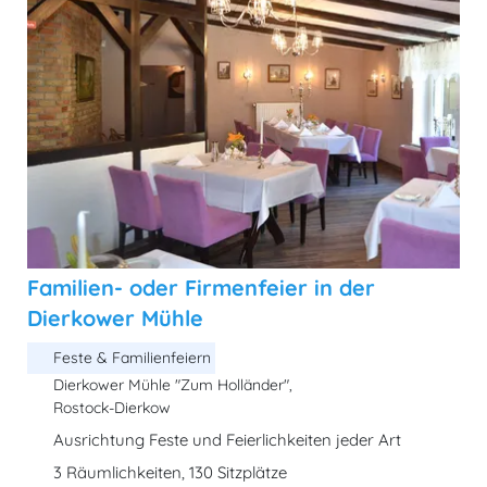
Familien- oder Firmenfeier in der
Dierkower Mühle
Feste & Familienfeiern
Dierkower Mühle "Zum Holländer",
Rostock-Dierkow
Ausrichtung Feste und Feierlichkeiten jeder Art
3 Räumlichkeiten, 130 Sitzplätze