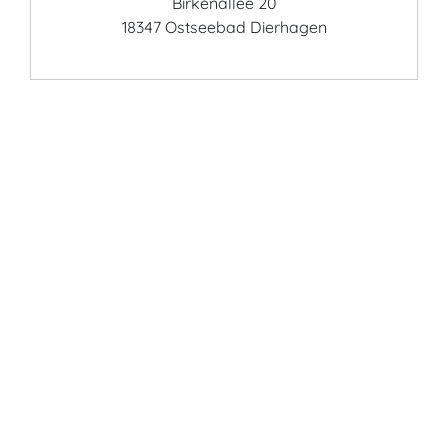
Birkenallee 20
18347 Ostseebad Dierhagen