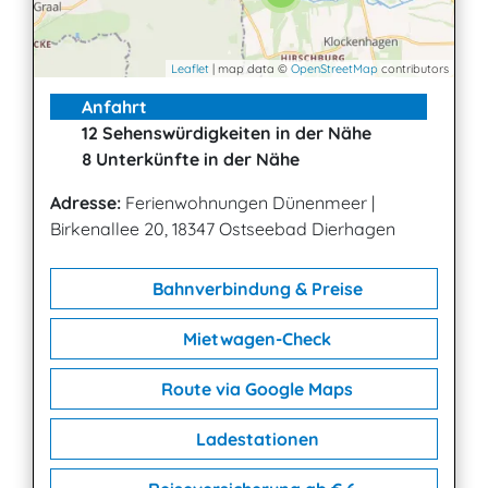
Leaflet
| map data ©
OpenStreetMap
contributors
Anfahrt
12 Sehenswürdigkeiten in der Nähe
8 Unterkünfte in der Nähe
Adresse:
Ferienwohnungen Dünenmeer
|
Birkenallee 20, 18347 Ostseebad Dierhagen
Bahnverbindung & Preise
Mietwagen-Check
Route via Google Maps
Ladestationen