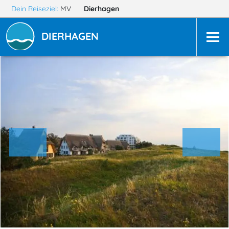
Dein Reiseziel:
MV
Dierhagen
DIERHAGEN