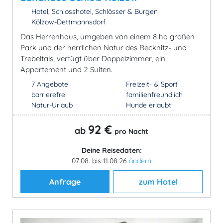
Hotel, Schlosshotel, Schlösser & Burgen
Kölzow-Dettmannsdorf
Das Herrenhaus, umgeben von einem 8 ha großen
Park und der herrlichen Natur des Recknitz- und
Trebeltals, verfügt über Doppelzimmer, ein
Appartement und 2 Suiten.
7 Angebote
Freizeit- & Sport
barrierefrei
familienfreundlich
Natur-Urlaub
Hunde erlaubt
92 €
ab
pro Nacht
Deine Reisedaten:
07.08. bis 11.08.26
ändern
Anfrage
zum Hotel