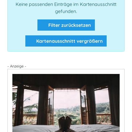
Keine passenden Einträge im Kartenausschnitt
gefunden.
Filter zurücksetzen
Kartenausschnitt vergrößern
- Anzeige -