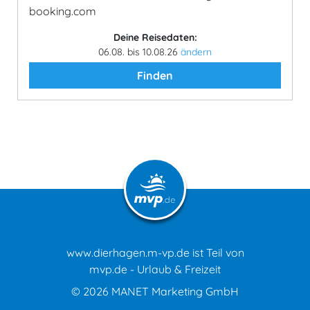
booking.com
Deine Reisedaten:
06.08. bis 10.08.26
ändern
Finden
www.dierhagen.m-vp.de ist Teil von
mvp.de - Urlaub & Freizeit
© 2026
MANET Marketing GmbH