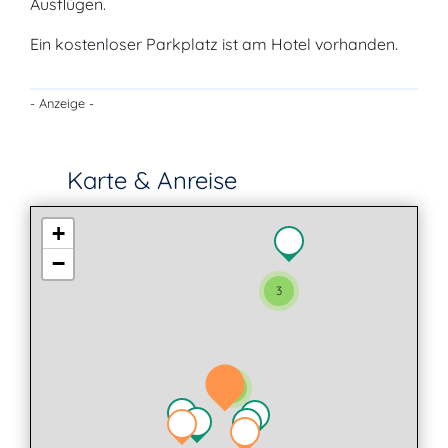
Ausflügen.
Ein kostenloser Parkplatz ist am Hotel vorhanden.
- Anzeige -
Karte & Anreise
+
−
3
3