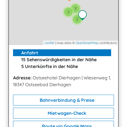
2
2
2
Leaflet
| map data ©
OpenStreetMap
contributors
Anfahrt
15 Sehenswürdigkeiten in der Nähe
5 Unterkünfte in der Nähe
Adresse:
Ostseehotel Dierhagen
|
Wiesenweg 1,
18347 Ostseebad Dierhagen
Bahnverbindung & Preise
Mietwagen-Check
Route via Google Maps