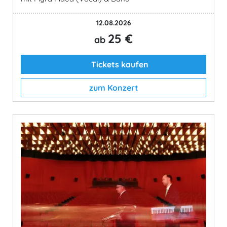
12.08.2026
25 €
ab
Tickets kaufen
zum Konzert