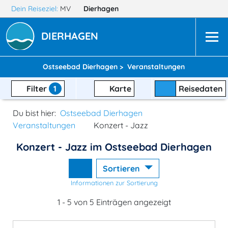
Dein Reiseziel:
MV
Dierhagen
DIERHAGEN
Ostseebad Dierhagen >
Veranstaltungen
Filter
1
Karte
Reisedaten
Du bist hier:
Ostseebad Dierhagen
Veranstaltungen
Konzert - Jazz
Konzert - Jazz im Ostseebad Dierhagen
Sortieren
Informationen zur Sortierung
1 - 5 von 5 Einträgen angezeigt