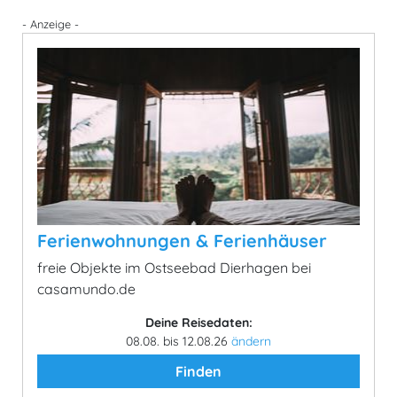
- Anzeige -
Ferienwohnungen & Ferienhäuser
freie Objekte im Ostseebad Dierhagen bei
casamundo.de
Deine Reisedaten:
08.08. bis 12.08.26
ändern
Finden