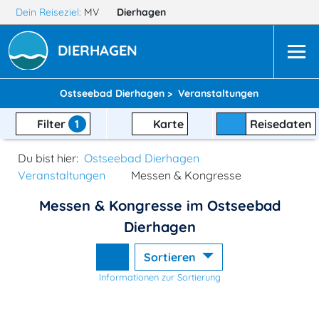
Dein Reiseziel:
MV
Dierhagen
DIERHAGEN
Ostseebad Dierhagen >
Veranstaltungen
Filter
1
Karte
Reisedaten
Du bist hier:
Ostseebad Dierhagen
Veranstaltungen
Messen & Kongresse
Messen & Kongresse im Ostseebad
Dierhagen
Sortieren
Informationen zur Sortierung