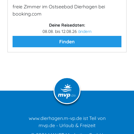
freie Zimmer im Ostseebad Dierhagen bei
booking.com
Deine Reisedaten:
08.08. bis 12.08.26
ändern
Finden
www.dierhagen.m-vp.de ist Teil von
mvp.de - Urlaub & Freizeit