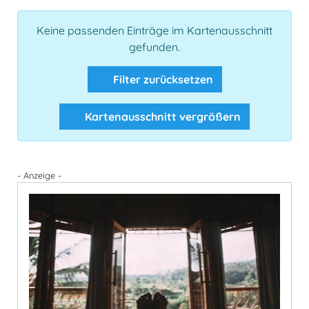
Keine passenden Einträge im Kartenausschnitt
gefunden.
Filter zurücksetzen
Kartenausschnitt vergrößern
- Anzeige -