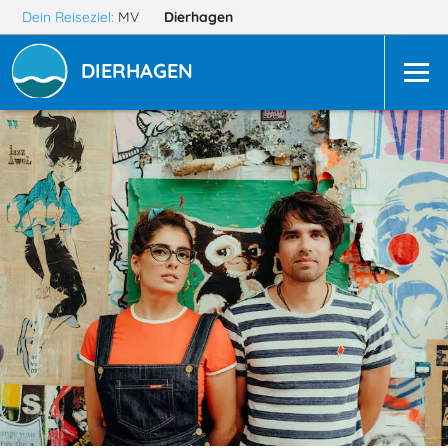
Dein Reiseziel:
MV
Dierhagen
DIERHAGEN