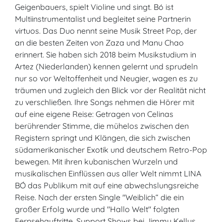
Geigenbauers, spielt Violine und singt. Bó ist
Multiinstrumentalist und begleitet seine Partnerin
virtuos. Das Duo nennt seine Musik Street Pop, der
an die besten Zeiten von Zaza und Manu Chao
erinnert. Sie haben sich 2018 beim Musikstudium in
Artez (Niederlanden) kennen gelernt und sprudeln
nur so vor Weltoffenheit und Neugier, wagen es zu
träumen und zugleich den Blick vor der Realität nicht
zu verschließen. Ihre Songs nehmen die Hörer mit
auf eine eigene Reise: Getragen von Celinas
berührender Stimme, die mühelos zwischen den
Registern springt und Klängen, die sich zwischen
südamerikanischer Exotik und deutschem Retro-Pop
bewegen. Mit ihren kubanischen Wurzeln und
musikalischen Einflüssen aus aller Welt nimmt LINA
BÓ das Publikum mit auf eine abwechslungsreiche
Reise. Nach der ersten Single "Weiblich“ die ein
großer Erfolg wurde und "Hallo Welt" folgten
Fernsehauftritte, Support Shows bei Jimmy Kellys